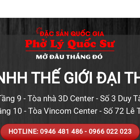
NHH THẾ GIỚI ĐẠI 
ầng 9 - Tòa nhà 3D Center - Số 3 Duy T
ng 10 - Tòa Vincom Center - Số 72 Lê 
HOTLINE: 0946 481 486 - 0966 022 023