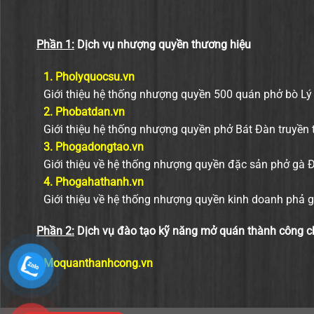
Phần 1:
Dịch vụ nhượng quyền thương hiệu
1.
Pholyquocsu.vn
Giới thiệu hệ thống nhượng quyền 500 quán phở bò Lý
2.
Phobatdan.vn
Giới thiệu hệ thống nhượng quyền phở Bát Đàn truyền 
3.
Phogadongtao.vn
Giới thiệu về hệ thống nhượng quyền đặc sản phở gà 
4.
Phogahathanh.vn
Giới thiệu về hệ thống nhượng quyền kinh doanh phả 
Phần 2:
Dịch vụ đào tạo kỹ năng mở quán thành công 
Moquanthanhcong.vn