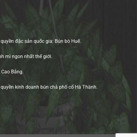
 quyền đặc sản quốc gia: Bún bò Huế.
 mì ngon nhất thế giới.
n Cao Bằng.
g quyền kinh doanh bún chả phố cổ Hà Thành.