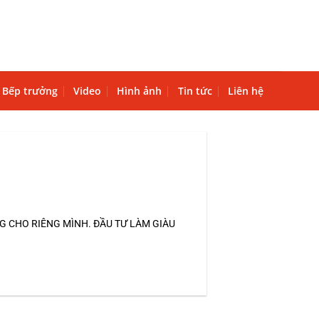
Bếp trưởng
Video
Hình ảnh
Tin tức
Liên hệ
 CHO RIÊNG MÌNH. ĐẦU TƯ LÀM GIÀU