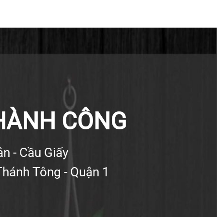
THÀNH CÔNG
ân - Cầu Giấy
Thánh Tông - Quận 1