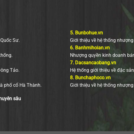
5.
Bunbohue.vn
 Quốc Sư.
Giới thiệu về hệ thống nhượng
6.
Banhmihoian.vn
thống.
Nhượng quyền kinh doanh bánh
7.
Dacsancaobang.vn
Đông Tảo.
Hệ thống giới thiệu về đặc sả
8.
Bunchaphoco.vn
gà phố cổ Hà Thành.
Giới thiệu về hệ thống nhượn
chuyên sâu