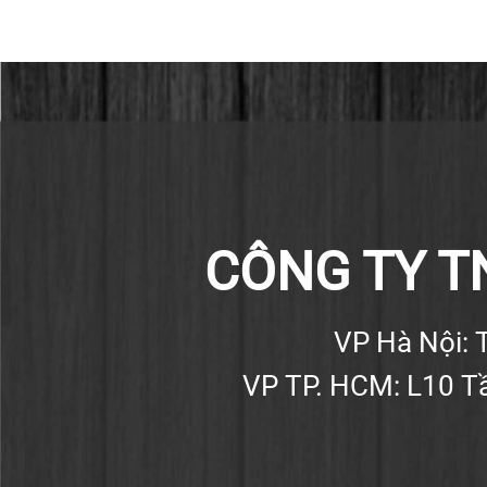
CÔNG TY T
VP Hà Nội: T
VP TP. HCM: L10 Tầ