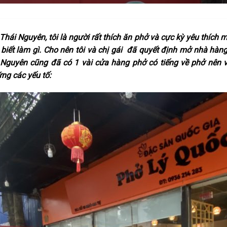
 Thái Nguyên, tôi là người rất thích ăn phở và cực kỳ yêu thích
iết làm gì. Cho nên tôi và chị gái đã quyết định mở nhà hà
 Nguyên cũng đã có 1 vài cửa hàng phở có tiếng về phở nên v
ứng các yếu tố: