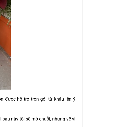
được hỗ trợ trọn gói từ khâu lên ý
 sau này tôi sẽ mở chuỗi, nhưng về vị