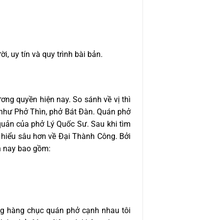
i, uy tín và quy trình bài bản.
ơng quyền hiện nay. So sánh về vị thì
u như Phở Thìn, phở Bát Đàn. Quán phở
quản của phở Lý Quốc Sư. Sau khi tìm
 hiểu sâu hơn về Đại Thành Công. Bởi
ện nay bao gồm:
rong hàng chục quán phở cạnh nhau tôi