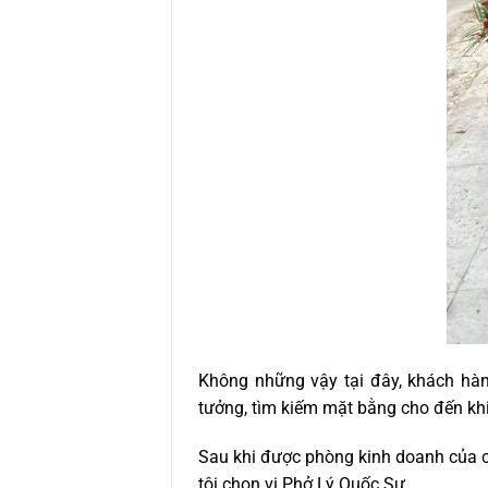
Không những vậy tại đây, khách hà
tưởng, tìm kiếm mặt bằng cho đến kh
Sau khi được phòng kinh doanh của cô
tôi chọn vị Phở Lý Quốc Sư