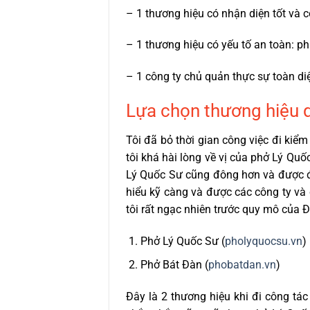
– 1 thương hiệu có nhận diện tốt và c
– 1 thương hiệu có yếu tố an toàn: p
– 1 công ty chủ quản thực sự toàn diện
Lựa chọn thương hiệu 
Tôi đã bỏ thời gian công việc đi kiể
tôi khá hài lòng về vị của phở Lý Qu
Lý Quốc Sư cũng đông hơn và được đó
hiểu kỹ càng và được các công ty và
tôi rất ngạc nhiên trước quy mô của 
Phở Lý Quốc Sư (
pholyquocsu.vn
)
Phở Bát Đàn (
phobatdan.vn
)
Đây là 2 thương hiệu khi đi công tác