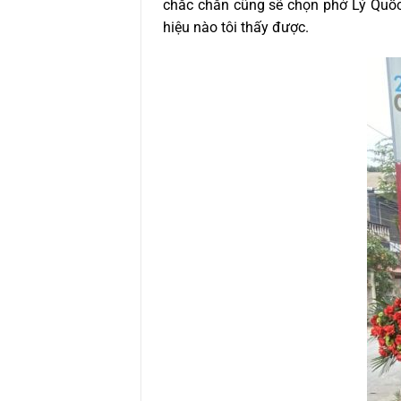
chắc chắn cũng sẽ chọn phở Lý Quốc 
hiệu nào tôi thấy được.