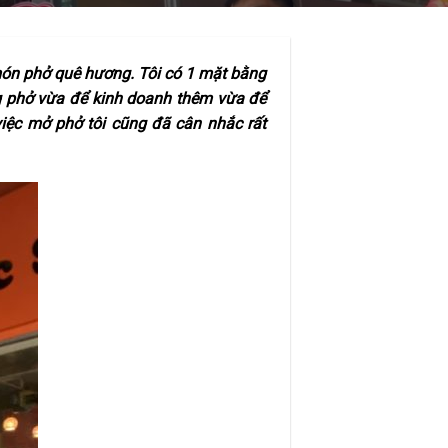
 món phở quê hương. Tôi có 1 mặt bằng
ng phở vừa để kinh doanh thêm vừa để
iệc mở phở tôi cũng đã cân nhắc rất