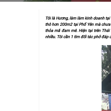
Tôi là Hương, làm làm kinh doanh tại
thô hơn 200m2 tại Phổ Yên mà chưa b
thỏa mã đam mê. Hiện tại trên Thái
nhiều. Tôi cần 1 tìm đối tác phở đáp 