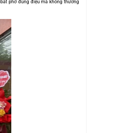
ủa bát phở đúng điệu mà không thương