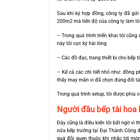
Sau khi ký hợp đồng, công ty đã gửi 
200m2 mà tiến độ của công ty làm tôi
– Trong quá trình triển khai tôi cũn
này tôi cực kỳ hài lòng
– Các đồ đạc, trang thiết bị cho bế
– Kể cả các chi tiết nhỏ như: đồng p
thấy may mắn vì đã chọn đúng đối tá
Trong quá trình setup, tôi được phía cô
Người đầu bếp tài hoa 
Đây cũng là điều kiến tôi bất ngờ vì 
nửa bếp trưởng tại Đại Thành Công 
quá đỗi quen thuộc khi nhắc tới m