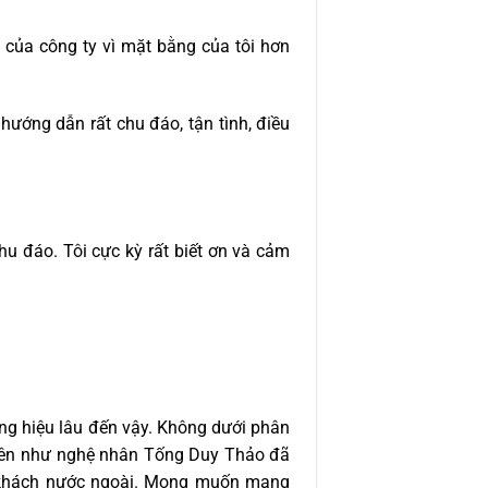
g của công ty vì mặt bằng của tôi hơn
hướng dẫn rất chu đáo, tận tình, điều
hu đáo. Tôi cực kỳ rất biết ơn và cảm
ương hiệu lâu đến vậy. Không dưới phân
 tên như nghệ nhân Tống Duy Thảo đã
c khách nước ngoài. Mong muốn mang