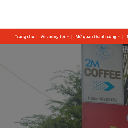
Bỏ
qua
nội
dung
Trang chủ
Về chúng tôi
Mở quán thành công