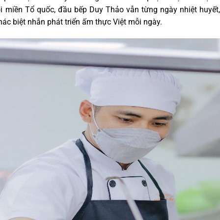
 miền Tổ quốc, đầu bếp Duy Thảo vẫn từng ngày nhiệt huyết,
ác biệt nhắn phát triển ấm thực Việt mỗi ngày.