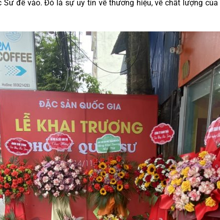
Sư để vào. Đó là sự uy tín về thương hiệu, về chất lượng c