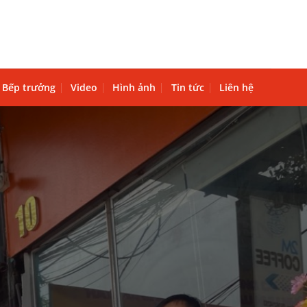
Bếp trưởng
Video
Hình ảnh
Tin tức
Liên hệ