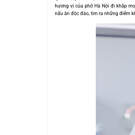
hương vị của phở Hà Nội đi khắp mọi
nấu ăn độc đáo, tìm ra những điểm kh