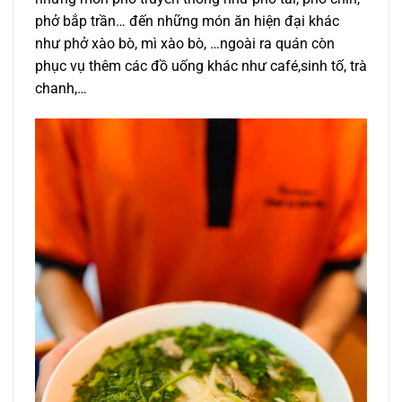
phở bắp trần… đến những món ăn hiện đại khác
như phở xào bò, mì xào bò, …ngoài ra quán còn
phục vụ thêm các đồ uống khác như café,sinh tố, trà
chanh,…