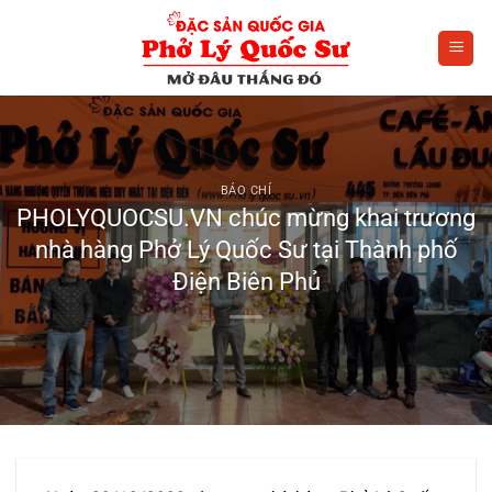
Bỏ
qua
nội
dung
BÁO CHÍ
PHOLYQUOCSU.VN chúc mừng khai trương
nhà hàng Phở Lý Quốc Sư tại Thành phố
Điện Biên Phủ