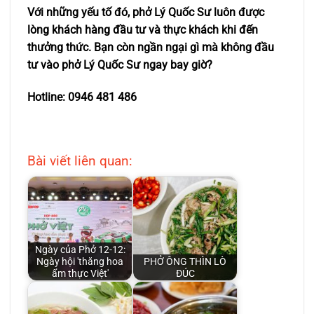
Với những yếu tố đó, phở Lý Quốc Sư luôn được
lòng khách hàng đầu tư và thực khách khi đến
thưởng thức. Bạn còn ngần ngại gì mà không đầu
tư vào phở Lý Quốc Sư ngay bay giờ?
Hotline:
0946 481 486
Bài viết liên quan:
Ngày của Phở 12-12:
Ngày hội 'thăng hoa
PHỞ ÔNG THÌN LÒ
ẩm thực Việt'
ĐÚC