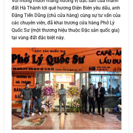
Với mong muốn mang hương vị đặc sản của mảnh
đất Hà Thành tới quê hương Điện Biên yêu dấu, anh
Đặng Tiến Dũng (chủ cửa hàng) cùng sự tư vấn của
các chuyên viên, đã khai trương cửa hàng Phở Lý
Quốc Sư (một thương hiệu thuộc Đặc sản quốc gia)
tại vùng đất đặc biệt này.