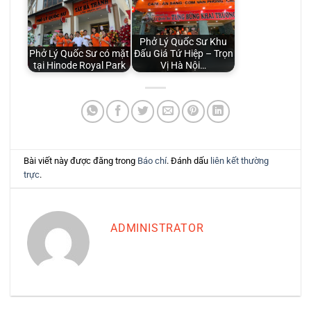
Phở Lý Quốc Sư Khu
Phở Lý Quốc Sư có mặt
Đấu Giá Tứ Hiệp – Trọn
tại Hinode Royal Park
Vị Hà Nội…
Bài viết này được đăng trong
Báo chí
. Đánh dấu
liên kết thường
trực
.
ADMINISTRATOR