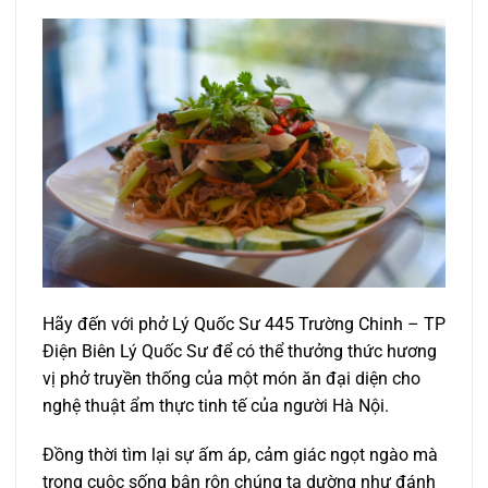
Hãy đến với phở Lý Quốc Sư 445 Trường Chinh – TP
Điện Biên Lý Quốc Sư để có thể thưởng thức hương
vị phở truyền thống của một món ăn đại diện cho
nghệ thuật ẩm thực tinh tế của người Hà Nội.
Đồng thời tìm lại sự ấm áp, cảm giác ngọt ngào mà
trong cuộc sống bận rộn chúng ta dường như đánh