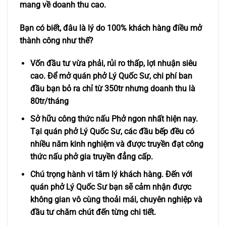
mang về doanh thu cao.
Bạn có biết, đâu là lý do 100% khách hàng điều mở
thành công như thế?
Vốn đầu tư vừa phải, rủi ro thấp, lợi nhuận siêu
cao. Để mở quán phở Lý Quốc Sư, chi phí ban
đầu bạn bỏ ra chỉ từ 350tr nhưng doanh thu là
80tr/tháng
Sở hữu công thức nấu Phở ngon nhất hiện nay.
Tại quán phở Lý Quốc Sư, các đầu bếp đều có
nhiều năm kinh nghiệm và được truyền đạt công
thức nấu phở gia truyền đẳng cấp.
Chú trọng hành vi tâm lý khách hàng. Đến với
quán phở Lý Quốc Sư bạn sẽ cảm nhận được
không gian vô cùng thoải mái, chuyên nghiệp và
đầu tư chăm chút đến từng chi tiết.