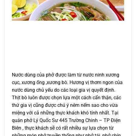
Nước dùng của phở được làm từ nước ninh xương
cục, xương ống ,xương bò. Hương vị thơm ngon của
nước dùng chủ yếu do các loại gia vị quyết định.
Thịt bò luôn được chọn lựa một cách cẩn thận, các
thứ gia vị cũng được chú ý nêm nếm sao cho vừa
miệng với cả những thực khách khó tính nhất. Tại
quán phở Lý Quốc Sư 445 Trường Chinh – TP Điện
Biên , thực khách sẽ có rất nhiều sự lựa chọn từ
những món phở truyền thống như phở tái, phở chín,