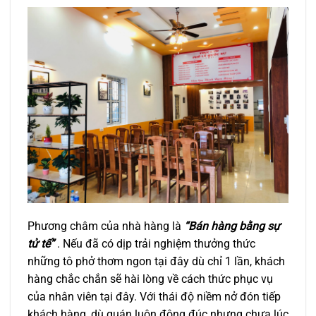
Phương châm của nhà hàng là
“Bán hàng bằng sự
tử tế”
. Nếu đã có dịp trải nghiệm thưởng thức
những tô phở thơm ngon tại đây dù chỉ 1 lần, khách
hàng chắc chắn sẽ hài lòng về cách thức phục vụ
của nhân viên tại đây. Với thái độ niềm nở đón tiếp
khách hàng ,dù quán luôn đông đúc nhưng chưa lúc