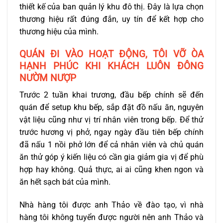
thiết kế của ban quản lý khu đô thị. Đây là lựa chọn
thương hiệu rất đúng đắn, uy tín để kết hợp cho
thương hiệu của mình.
QUÁN ĐI VÀO HOẠT ĐỘNG, TÔI VỠ ÒA
HẠNH PHÚC KHI KHÁCH LUÔN ĐÔNG
NƯỜM NƯỢP
Trước 2 tuần khai trương, đầu bếp chính sẽ đến
quán để setup khu bếp, sắp đặt đồ nấu ăn, nguyên
vật liệu cũng như vị trí nhân viên trong bếp. Để thử
trước hương vị phở, ngay ngày đầu tiên bếp chính
đã nấu 1 nồi phở lớn để cả nhân viên và chủ quán
ăn thử góp ý kiến liệu có cần gia giảm gia vị để phù
hợp hay không. Quả thực, ai ai cũng khen ngon và
ăn hết sạch bát của mình.
Nhà hàng tôi được anh Thảo về đào tạo, vì nhà
hàng tôi không tuyển được người nên anh Thảo và