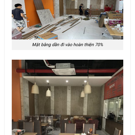
Mặt bằng dần đi vào hoàn thiện 70%