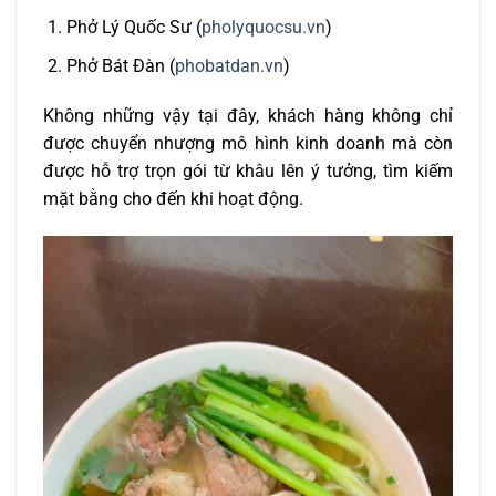
Phở Lý Quốc Sư (
pholyquocsu.vn
)
Phở Bát Đàn (
phobatdan.vn
)
Không những vậy tại đây, khách hàng không chỉ
được chuyển nhượng mô hình kinh doanh mà còn
được hỗ trợ trọn gói từ khâu lên ý tưởng, tìm kiếm
mặt bằng cho đến khi hoạt động.