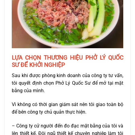
LỰA CHỌN THƯƠNG HIỆU PHỞ LÝ QUỐC
SƯ ĐỂ KHỞI NGHIỆP
Sau khi được phòng kinh doanh của công ty tư vấn,
tôi quyết định chọn Phở Lý Quốc Sư để mở tại mặt
bằng của mình.
Vì không có thời gian giám sát nên tôi giao toàn bộ
để bên công ty chủ quản thực hiện.
– Công ty cử người đến đo đạc mặt bằng của tôi và
lên thiết kế, Đội ngũ thiết kế chuyên nghiệp làm tôi