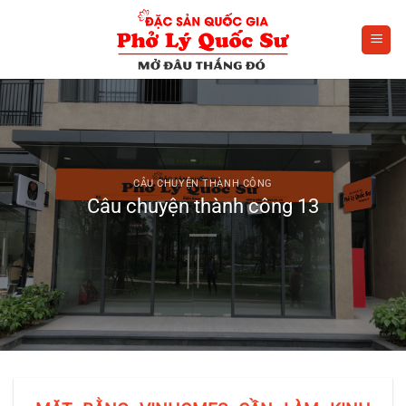
Bỏ
qua
nội
dung
CÂU CHUYỆN THÀNH CÔNG
Câu chuyện thành công 13