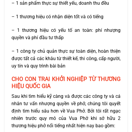
– 1 sản phẩm thực sự thiết yếu, doanh thu đều
– 1 thương hiệu có nhận diện tốt và có tiếng
– 1 thương hiệu có yếu tố an toàn: phí nhượng
quyền và phí đầu tư thấp
– 1 công ty chủ quản thực sự toàn diện, hoàn thiện
được tất cả các khâu từ thiết kế, thi công, cấp người,
uy tín và quy trình bài bản
CHO CON TRAI KHỞI NGHIỆP TỪ THƯƠNG
HIỆU QUỐC GIA
Sau khi tìm hiểu kỹ càng và được các công ty và cá
nhân tư vấn nhượng quyền về phở, chúng tôi quyết
định tìm hiểu sâu hơn về Vua Phở. Bởi tôi rất ngạc
nhiên trước quy mô của Vua Phở khi sở hữu 2
thương hiệu phở nổi tiếng nhất hiện nay bao gồm: