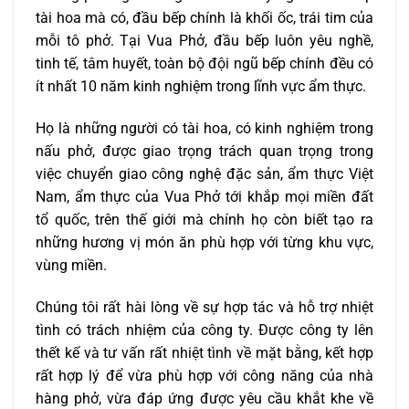
tài hoa mà có, đầu bếp chính là khối ốc, trái tim của
mỗi tô phở. Tại Vua Phở, đầu bếp luôn yêu nghề,
tinh tế, tâm huyết, toàn bộ đội ngũ bếp chính đều có
ít nhất 10 năm kinh nghiệm trong lĩnh vực ẩm thực.
Họ là những người có tài hoa, có kinh nghiệm trong
nấu phở, được giao trọng trách quan trọng trong
việc chuyển giao công nghệ đặc sản, ẩm thực Việt
Nam, ẩm thực của Vua Phở tới khắp mọi miền đất
tổ quốc, trên thế giới mà chính họ còn biết tạo ra
những hương vị món ăn phù hợp với từng khu vực,
vùng miền.
Chúng tôi rất hài lòng về sự hợp tác và hỗ trợ nhiệt
tình có trách nhiệm của công ty. Được công ty lên
thết kế và tư vấn rất nhiệt tình về mặt bằng, kết hợp
rất hợp lý để vừa phù hợp với công năng của nhà
hàng phở, vừa đáp ứng được yêu cầu khắt khe về