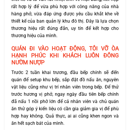
rất hợp lý để vừa phù hợp với công năng của nhà
hàng phở, vừa đáp ứng được yêu cầu khắt khe về
thiết kế của ban quản lý khu đô thị. Đây là lựa chọn
thương hiệu rất đúng đắn, uy tín để kết hợp cho
thương hiệu của mình.
QUÁN ĐI VÀO HOẠT ĐỘNG, TÔI VỠ ÒA
HẠNH PHÚC KHI KHÁCH LUÔN ĐÔNG
NƯỜM NƯỢP
Trước 2 tuần khai trương, đầu bếp chính sẽ đến
quán để setup khu bếp, sắp đặt đồ nấu ăn, nguyên
vật liệu cũng như vị trí nhân viên trong bếp. Để thử
trước hương vị phở, ngay ngày đầu tiên bếp chính
đã nấu 1 nồi phở lớn để cả nhân viên và chủ quán
ăn thử góp ý kiến liệu có cần gia giảm gia vị để phù
hợp hay không. Quả thực, ai ai cũng khen ngon và
ăn hết sạch bát của mình.