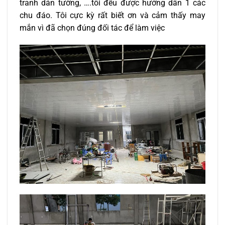
tranh dán tường, ….tôi đều được hướng dẫn 1 các
chu đáo. Tôi cực kỳ rất biết ơn và cảm thấy may
mắn vì đã chọn đúng đối tác để làm việc