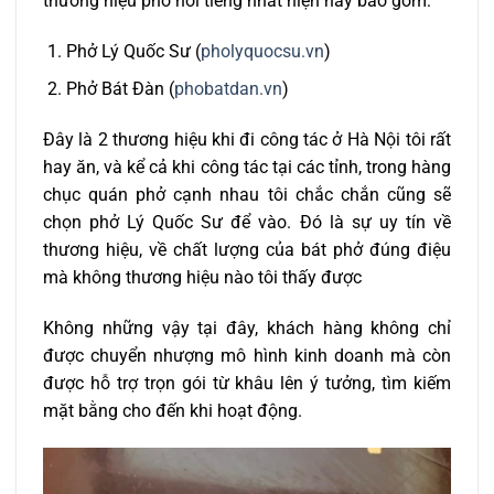
thương hiệu phở nổi tiếng nhất hiện nay bao gồm:
Phở Lý Quốc Sư (
pholyquocsu.vn
)
Phở Bát Đàn (
phobatdan.vn
)
Đây là 2 thương hiệu khi đi công tác ở Hà Nội tôi rất
hay ăn, và kể cả khi công tác tại các tỉnh, trong hàng
chục quán phở cạnh nhau tôi chắc chắn cũng sẽ
chọn phở Lý Quốc Sư để vào. Đó là sự uy tín về
thương hiệu, về chất lượng của bát phở đúng điệu
mà không thương hiệu nào tôi thấy được
Không những vậy tại đây, khách hàng không chỉ
được chuyển nhượng mô hình kinh doanh mà còn
được hỗ trợ trọn gói từ khâu lên ý tưởng, tìm kiếm
mặt bằng cho đến khi hoạt động.