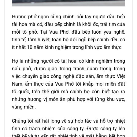
Hương phở ngon cũng chính bởi tay người đầu bếp
tài hoa mà có, đầu bếp chính là khối ốc, trái tim của
mỗi tô phở. Tại Vua Phở, đầu bếp luôn yêu nghề,
tinh tế, tâm huyết, toàn bộ đội ngũ bếp chính đều có
ít nhất 10 năm kinh nghiệm trong lĩnh vực ẩm thực.
Họ là những người có tài hoa, có kinh nghiệm trong
nấu phở, được giao trọng trách quan trọng trong
việc chuyển giao công nghệ đặc sản, ẩm thực Việt
Nam, ẩm thực của Vua Phở tới khắp mọi miền đất
tổ quốc, trên thế giới mà chính họ còn biết tạo ra
những hương vị món ăn phù hợp với từng khu vực,
vùng miền.
Chúng tôi rất hài lòng về sự hợp tác và hỗ trợ nhiệt
tình có trách nhiệm của công ty. Được công ty lên
thết kế và tư vấn rất nhiệt tình về mặt bằng, kết hợp