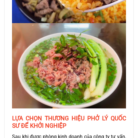
LỰA CHỌN THƯƠNG HIỆU PHỞ LÝ QUỐC
SƯ ĐỂ KHỞI NGHIỆP
Sau khi được phòng kinh doanh của công ty tư vấn,