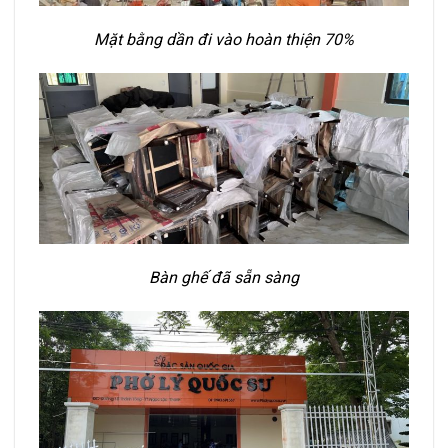
Mặt bằng dần đi vào hoàn thiện 70%
Bàn ghế đã sẵn sàng