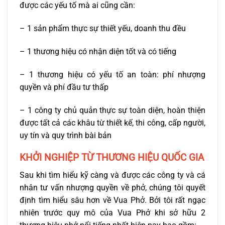
được các yếu tố mà ai cũng cần:
– 1 sản phẩm thực sự thiết yếu, doanh thu đều
– 1 thương hiệu có nhận diện tốt và có tiếng
– 1 thương hiệu có yếu tố an toàn: phí nhượng
quyền và phí đầu tư thấp
– 1 công ty chủ quản thực sự toàn diện, hoàn thiện
được tất cả các khâu từ thiết kế, thi công, cấp người,
uy tín và quy trình bài bản
KHỞI NGHIỆP TỪ THƯƠNG HIỆU QUỐC GIA
Sau khi tìm hiểu kỹ càng và được các công ty và cá
nhân tư vấn nhượng quyền về phở, chúng tôi quyết
định tìm hiểu sâu hơn về Vua Phở. Bởi tôi rất ngạc
nhiên trước quy mô của Vua Phở khi sở hữu 2