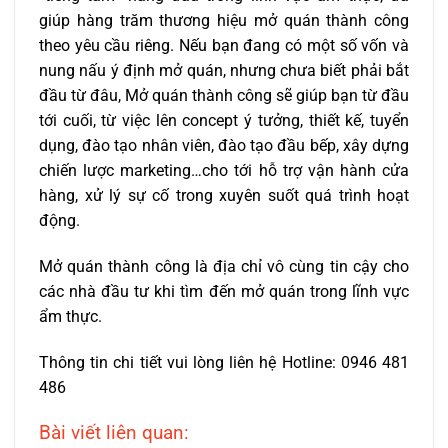
giúp hàng trăm thương hiệu mở quán thành công
theo yêu cầu riêng. Nếu bạn đang có một số vốn và
nung nấu ý định mở quán, nhưng chưa biết phải bắt
đầu từ đâu, Mở quán thành công sẽ giúp bạn từ đầu
tới cuối, từ việc lên concept ý tưởng, thiết kế, tuyển
dụng, đào tạo nhân viên, đào tạo đầu bếp, xây dựng
chiến lược marketing…cho tới hỗ trợ vận hành cửa
hàng, xử lý sự cố trong xuyên suốt quá trình hoạt
động.
Mở quán thành công là địa chỉ vô cùng tin cậy cho
các nhà đầu tư khi tìm đến mở quán trong lĩnh vực
ẩm thực.
Thông tin chi tiết vui lòng liên hệ Hotline: 0946 481
486
Bài viết liên quan: