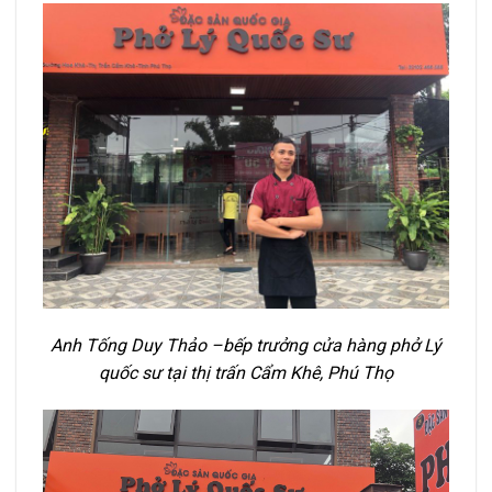
Anh Tống Duy Thảo –bếp trưởng cửa hàng phở Lý
quốc sư tại thị trấn Cẩm Khê, Phú Thọ