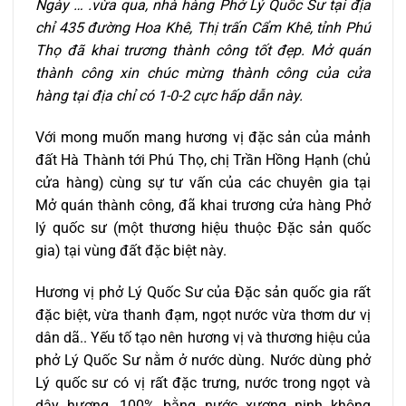
Ngày … .vừa qua, nhà hàng Phở Lý Quốc Sư tại địa
chỉ 435 đường Hoa Khê, Thị trấn Cẩm Khê, tỉnh Phú
Thọ đã khai trương thành công tốt đẹp. Mở quán
thành công xin chúc mừng thành công của cửa
hàng tại địa chỉ có 1-0-2 cực hấp dẫn này.
Với mong muốn mang hương vị đặc sản của mảnh
đất Hà Thành tới Phú Thọ, chị Trần Hồng Hạnh (chủ
cửa hàng) cùng sự tư vấn của các chuyên gia tại
Mở quán thành công, đã khai trương cửa hàng Phở
lý quốc sư (một thương hiệu thuộc Đặc sản quốc
gia) tại vùng đất đặc biệt này.
Hương vị phở Lý Quốc Sư của Đặc sản quốc gia rất
đặc biệt, vừa thanh đạm, ngọt nước vừa thơm dư vị
dân dã.. Yếu tố tạo nên hương vị và thương hiệu của
phở Lý Quốc Sư nằm ở nước dùng. Nước dùng phở
Lý quốc sư có vị rất đặc trưng, nước trong ngọt và
dậy hương, 100% bằng nước xương ninh không