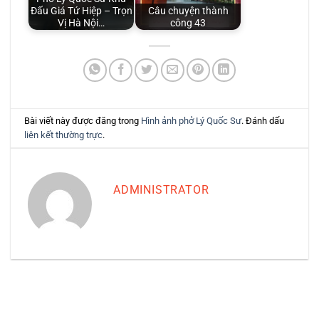
Đấu Giá Tứ Hiệp – Trọn
Câu chuyện thành
Vị Hà Nội…
công 43
Bài viết này được đăng trong
Hình ảnh phở Lý Quốc Sư
. Đánh dấu
liên kết thường trực
.
ADMINISTRATOR