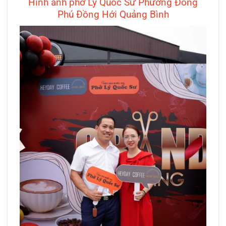
Hình ảnh phở Lý Quốc Sư Phường Đồng
Phú Đồng Hới Quảng Bình