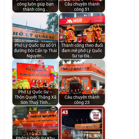
công luôn giúp bạn
Câu chuyện thành
thành công…
công 51
Phở Lý Quốc Sư số 01
Thành công theo đuổi
đường Đội Cấn tp Thái
đam mê phở Lý Quốc
Nguyên…
Sư tại Đà…
Phở Lý Quốc Sư –
Thôn Quyết Thắng Xã
Câu chuyện thành
Sơn Thuỷ Tỉnh…
công 23
Phở Lý Quốc Sư Khu