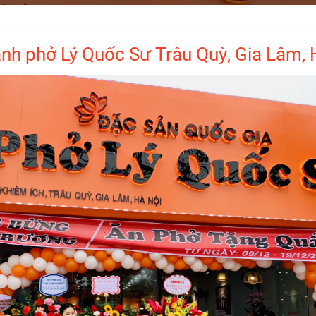
ảnh phở Lý Quốc Sư Trâu Quỳ, Gia Lâm, 