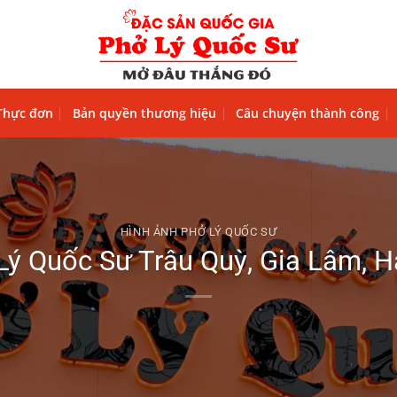
Thực đơn
Bản quyền thương hiệu
Câu chuyện thành công
HÌNH ẢNH PHỞ LÝ QUỐC SƯ
Lý Quốc Sư Trâu Quỳ, Gia Lâm, H