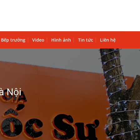
Bếp trưởng
Video
Hình ảnh
Tin tức
Liên hệ
à Nội