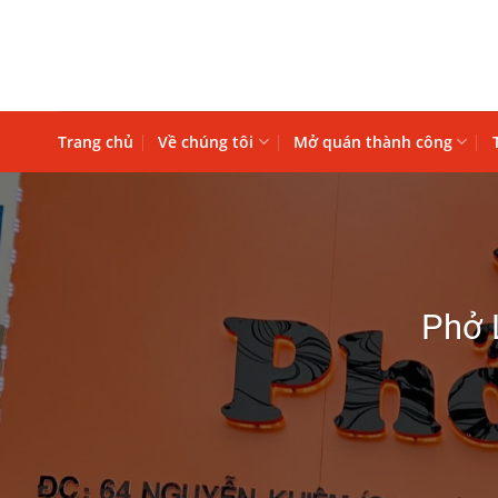
Bỏ
qua
nội
dung
Trang chủ
Về chúng tôi
Mở quán thành công
Phở 